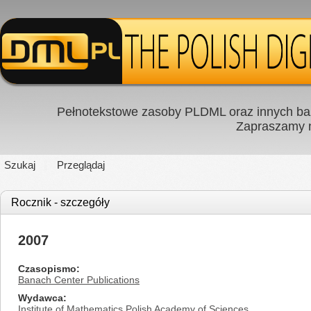
Pełnotekstowe zasoby PLDML oraz innych baz
Zapraszamy
Szukaj
Przeglądaj
Rocznik - szczegóły
2007
Czasopismo
Banach Center Publications
Wydawca
Institute of Mathematics Polish Academy of Sciences