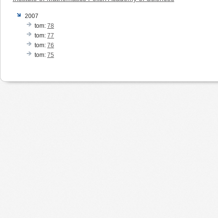
2007
tom:
78
tom:
77
tom:
76
tom:
75