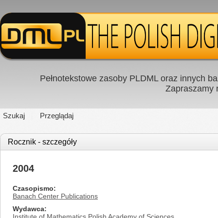
Pełnotekstowe zasoby PLDML oraz innych baz
Zapraszamy
Szukaj
Przeglądaj
Rocznik - szczegóły
2004
Czasopismo
Banach Center Publications
Wydawca
Institute of Mathematics Polish Academy of Sciences