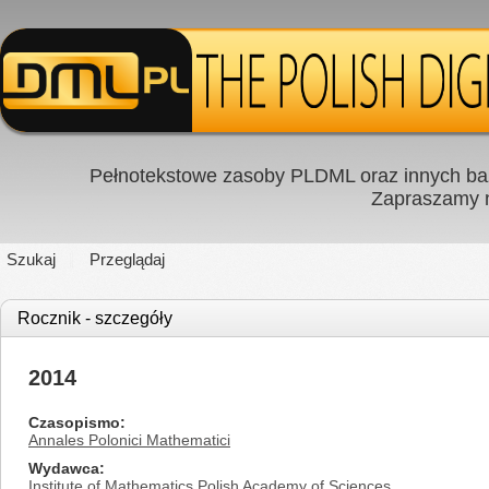
Pełnotekstowe zasoby PLDML oraz innych baz
Zapraszamy
Szukaj
Przeglądaj
Rocznik - szczegóły
2014
Czasopismo
Annales Polonici Mathematici
Wydawca
Institute of Mathematics Polish Academy of Sciences