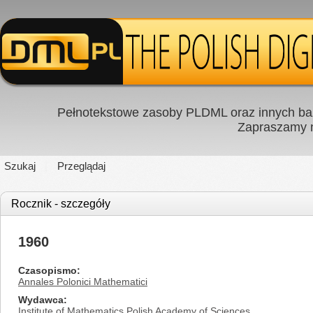
Pełnotekstowe zasoby PLDML oraz innych baz
Zapraszamy
Szukaj
Przeglądaj
Rocznik - szczegóły
1960
Czasopismo
Annales Polonici Mathematici
Wydawca
Institute of Mathematics Polish Academy of Sciences