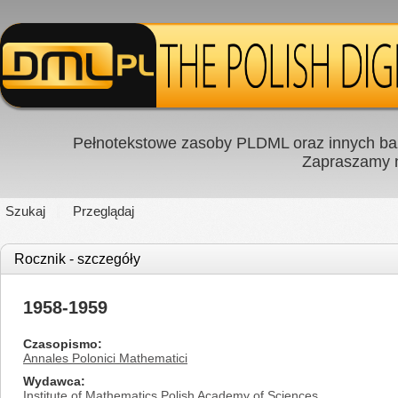
Pełnotekstowe zasoby PLDML oraz innych baz
Zapraszamy
Szukaj
Przeglądaj
Rocznik - szczegóły
1958-1959
Czasopismo
Annales Polonici Mathematici
Wydawca
Institute of Mathematics Polish Academy of Sciences