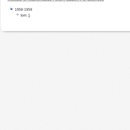
1958-1959
tom:
5