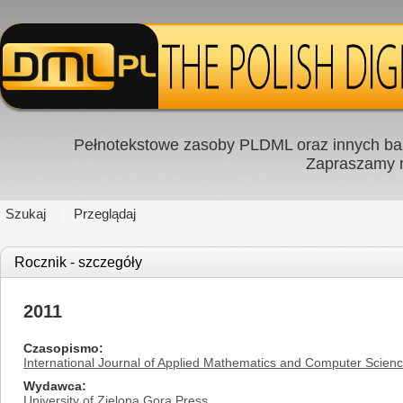
Pełnotekstowe zasoby PLDML oraz innych baz
Zapraszamy
Szukaj
Przeglądaj
Rocznik - szczegóły
2011
Czasopismo
International Journal of Applied Mathematics and Computer Scien
Wydawca
University of Zielona Gora Press