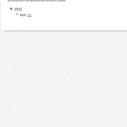
2011
tom:
21