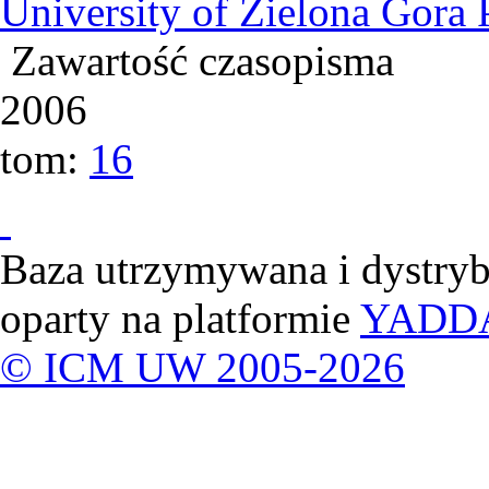
University of Zielona Gora 
Zawartość czasopisma
2006
tom:
16
Baza utrzymywana i dystry
oparty na platformie
YADD
© ICM UW 2005-2026