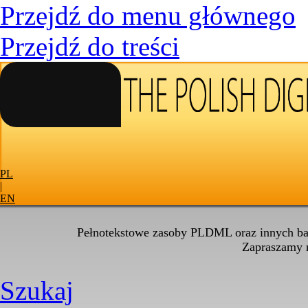
Przejdź do menu głównego
Przejdź do treści
PL
|
EN
Pełnotekstowe zasoby PLDML oraz innych baz
Zapraszamy
Szukaj