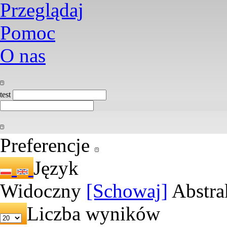
Przeglądaj
Pomoc
O nas
test
Preferencje
Język
Widoczny
[Schowaj]
Abstra
Liczba wyników