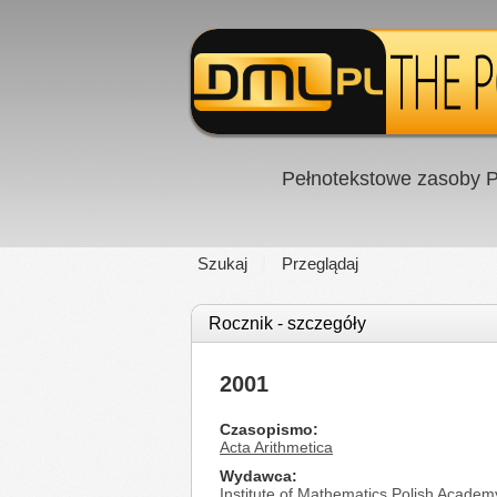
Pełnotekstowe zasoby P
Szukaj
Przeglądaj
Rocznik - szczegóły
2001
Czasopismo
Acta Arithmetica
Wydawca
Institute of Mathematics Polish Academ