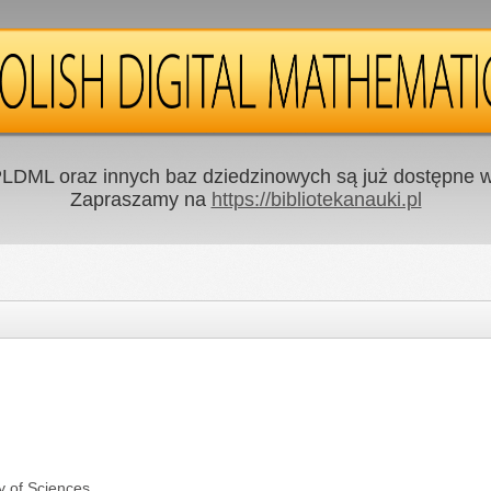
LDML oraz innych baz dziedzinowych są już dostępne w 
Zapraszamy na
https://bibliotekanauki.pl
y of Sciences