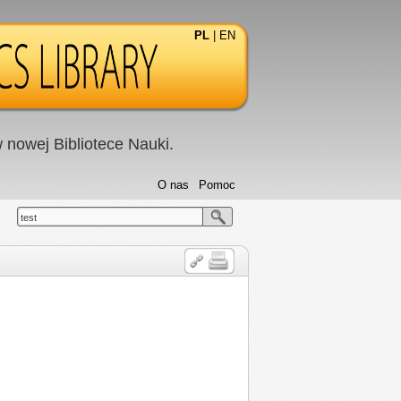
PL
|
EN
nowej Bibliotece Nauki.
O nas
Pomoc
test