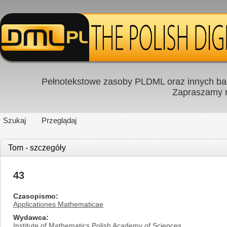
Pełnotekstowe zasoby PLDML oraz innych baz
Zapraszamy
Szukaj
Przeglądaj
Tom - szczegóły
43
Czasopismo
Applicationes Mathematicae
Wydawca
Institute of Mathematics Polish Academy of Sciences