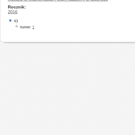
Rocznik
2016
43
numer:
1