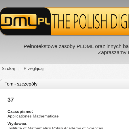
Pełnotekstowe zasoby PLDML oraz innych baz
Zapraszamy
Szukaj
Przeglądaj
Tom - szczegóły
37
Czasopismo
Applicationes Mathematicae
Wydawca
Institute of Mathematics Polish Academy of Sciences