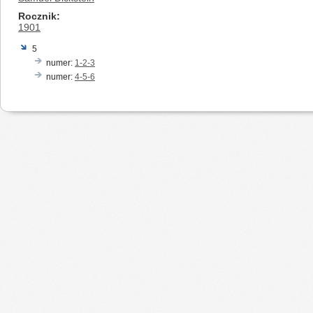
Rocznik
1901
5
numer:
1-2-3
numer:
4-5-6