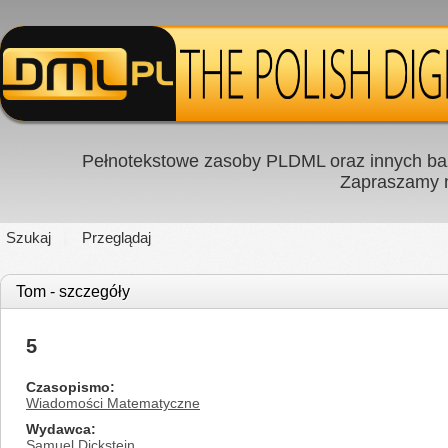
Pełnotekstowe zasoby PLDML oraz innych baz
Zapraszamy
Szukaj
Przeglądaj
Tom - szczegóły
5
Czasopismo
Wiadomości Matematyczne
Wydawca
Samuel Dickstein