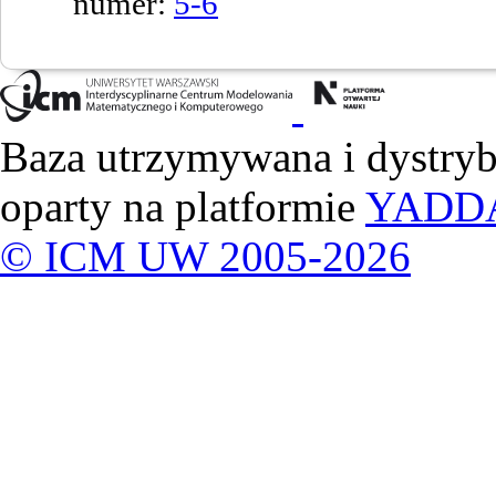
numer:
5-6
Baza utrzymywana i dystry
oparty na platformie
YADD
© ICM UW 2005-2026