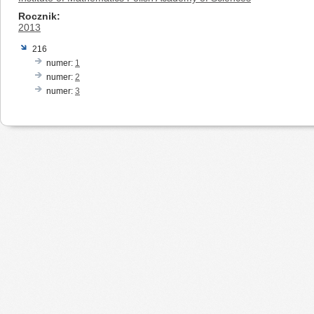
Rocznik
2013
216
numer:
1
numer:
2
numer:
3