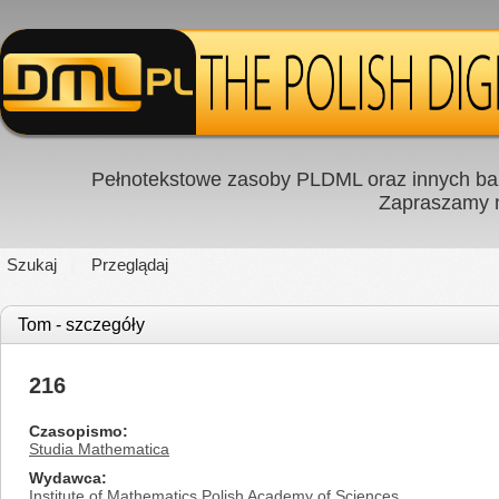
Pełnotekstowe zasoby PLDML oraz innych baz
Zapraszamy
Szukaj
Przeglądaj
Tom - szczegóły
216
Czasopismo
Studia Mathematica
Wydawca
Institute of Mathematics Polish Academy of Sciences