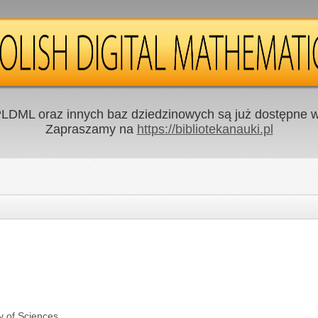
LDML oraz innych baz dziedzinowych są już dostępne w 
Zapraszamy na
https://bibliotekanauki.pl
y of Sciences