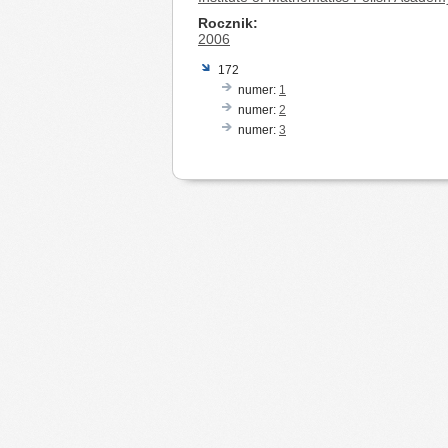
Rocznik
2006
172
numer:
1
numer:
2
numer:
3