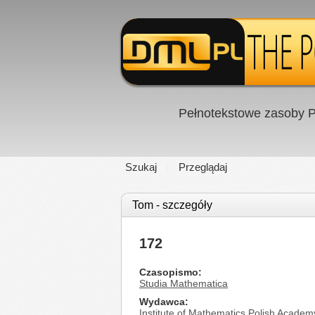
Pełnotekstowe zasoby P
Szukaj
Przeglądaj
Tom - szczegóły
172
Czasopismo
Studia Mathematica
Wydawca
Institute of Mathematics Polish Academ