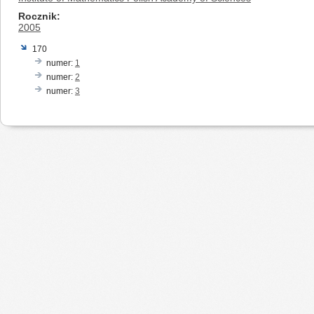
Rocznik
2005
170
numer:
1
numer:
2
numer:
3