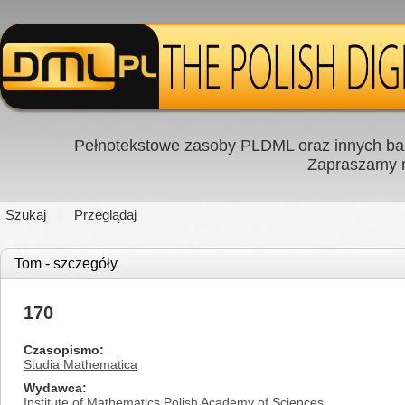
Pełnotekstowe zasoby PLDML oraz innych baz
Zapraszamy
Szukaj
Przeglądaj
Tom - szczegóły
170
Czasopismo
Studia Mathematica
Wydawca
Institute of Mathematics Polish Academy of Sciences