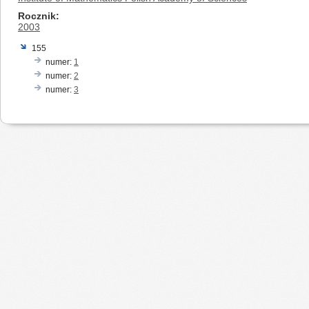
Rocznik
2003
155
numer:
1
numer:
2
numer:
3