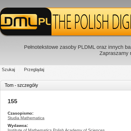
Pełnotekstowe zasoby PLDML oraz innych baz
Zapraszamy
Szukaj
Przeglądaj
Tom - szczegóły
155
Czasopismo
Studia Mathematica
Wydawca
Institute of Mathematics Polish Academy of Sciences