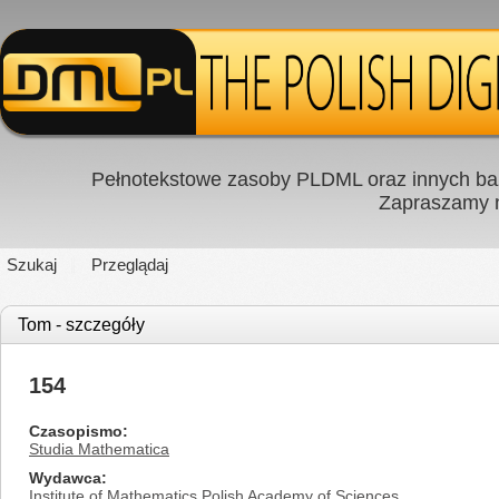
Pełnotekstowe zasoby PLDML oraz innych baz
Zapraszamy
Szukaj
Przeglądaj
Tom - szczegóły
154
Czasopismo
Studia Mathematica
Wydawca
Institute of Mathematics Polish Academy of Sciences