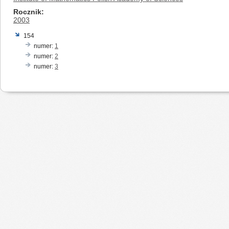
Rocznik
2003
154
numer:
1
numer:
2
numer:
3