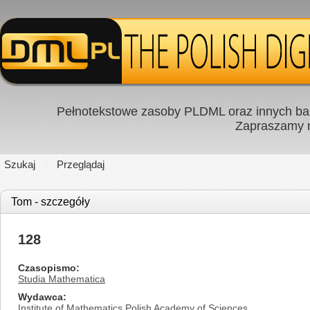
Pełnotekstowe zasoby PLDML oraz innych baz
Zapraszamy
Szukaj
Przeglądaj
Tom - szczegóły
128
Czasopismo
Studia Mathematica
Wydawca
Institute of Mathematics Polish Academy of Sciences