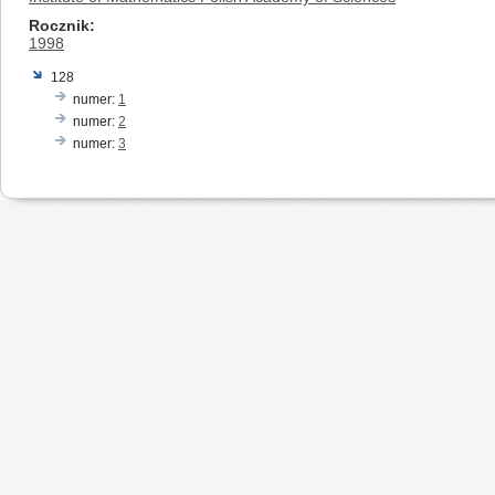
Rocznik
1998
128
numer:
1
numer:
2
numer:
3