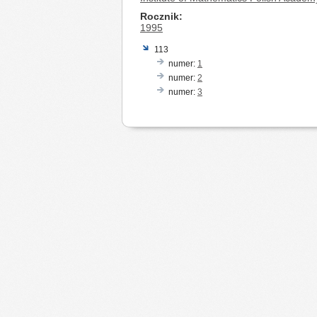
Rocznik
1995
113
numer:
1
numer:
2
numer:
3