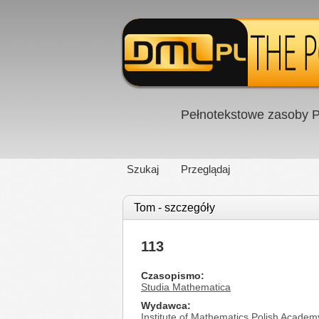
Pełnotekstowe zasoby P
Szukaj
Przeglądaj
Tom - szczegóły
113
Czasopismo
Studia Mathematica
Wydawca
Institute of Mathematics Polish Academ