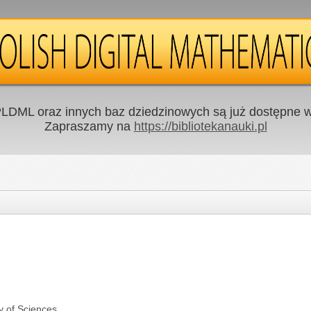
LDML oraz innych baz dziedzinowych są już dostępne w 
Zapraszamy na
https://bibliotekanauki.pl
y of Sciences