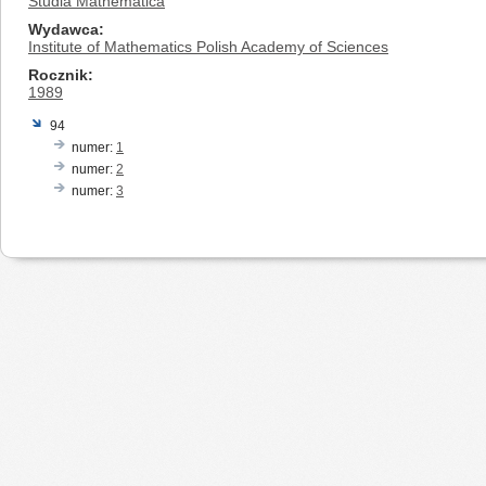
Studia Mathematica
Wydawca
Institute of Mathematics Polish Academy of Sciences
Rocznik
1989
94
numer:
1
numer:
2
numer:
3