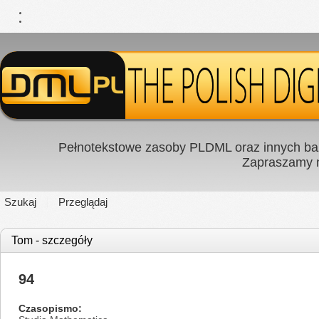
Pełnotekstowe zasoby PLDML oraz innych baz
Zapraszamy
Szukaj
Przeglądaj
Tom - szczegóły
94
Czasopismo