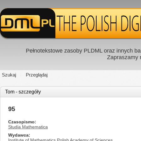
Pełnotekstowe zasoby PLDML oraz innych baz
Zapraszamy
Szukaj
Przeglądaj
Tom - szczegóły
95
Czasopismo
Studia Mathematica
Wydawca
Institute of Mathematics Polish Academy of Sciences