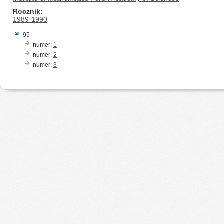
Rocznik
1989-1990
95
numer:
1
numer:
2
numer:
3