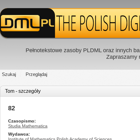
Pełnotekstowe zasoby PLDML oraz innych baz
Zapraszamy
Szukaj
Przeglądaj
Tom - szczegóły
82
Czasopismo
Studia Mathematica
Wydawca
Institute of Mathematics Polish Academy of Sciences