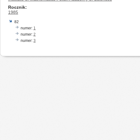
Rocznik
1985
82
numer:
1
numer:
2
numer:
3