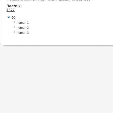
Rocznik
1977
60
numer:
1
numer:
2
numer:
3