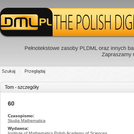
Pełnotekstowe zasoby PLDML oraz innych baz
Zapraszamy
Szukaj
Przeglądaj
Tom - szczegóły
60
Czasopismo
Studia Mathematica
Wydawca
Institute of Mathematics Polish Academy of Sciences