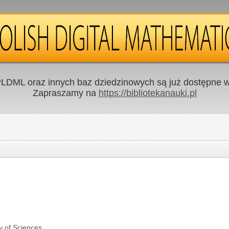
LDML oraz innych baz dziedzinowych są już dostępne w 
Zapraszamy na
https://bibliotekanauki.pl
y of Sciences