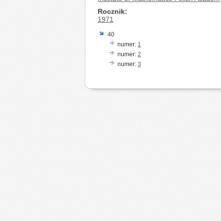
Rocznik
1971
40
numer:
1
numer:
2
numer:
3