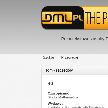
Pełnotekstowe zasoby P
Szukaj
Przeglądaj
Tom - szczegóły
40
Czasopismo
Studia Mathematica
Wydawca
Institute of Mathematics Polish Academ