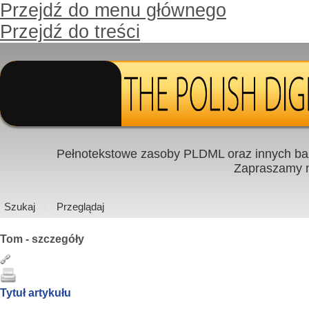
Przejdź do menu głównego
Przejdź do treści
Pełnotekstowe zasoby PLDML oraz innych baz
Zapraszamy
Szukaj
Przeglądaj
Tom - szczegóły
Tytuł artykułu