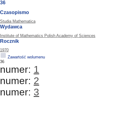
36
Czasopismo
Studia Mathematica
Wydawca
Institute of Mathematics Polish Academy of Sciences
Rocznik
1970
Zawartość wolumenu
36
numer:
1
numer:
2
numer:
3