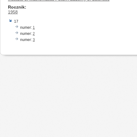
Rocznik
1958
17
numer:
1
numer:
2
numer:
3