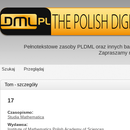
Pełnotekstowe zasoby PLDML oraz innych baz
Zapraszamy
Szukaj
Przeglądaj
Tom - szczegóły
17
Czasopismo
Studia Mathematica
Wydawca
Institute of Mathematics Polish Academy of Sciences