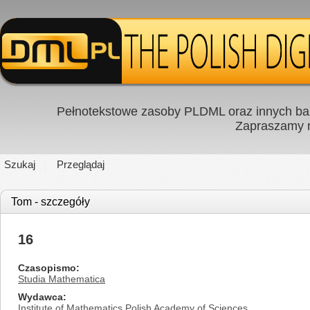
Pełnotekstowe zasoby PLDML oraz innych baz
Zapraszamy
Szukaj
Przeglądaj
Tom - szczegóły
16
Czasopismo
Studia Mathematica
Wydawca
Institute of Mathematics Polish Academy of Sciences