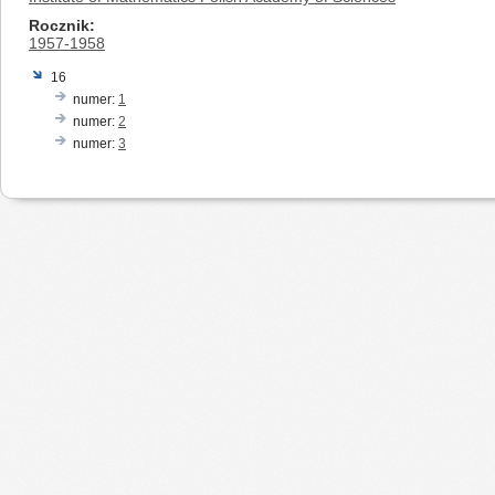
Rocznik
1957-1958
16
numer:
1
numer:
2
numer:
3