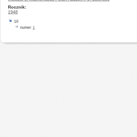
Rocznik
1948
10
numer:
1