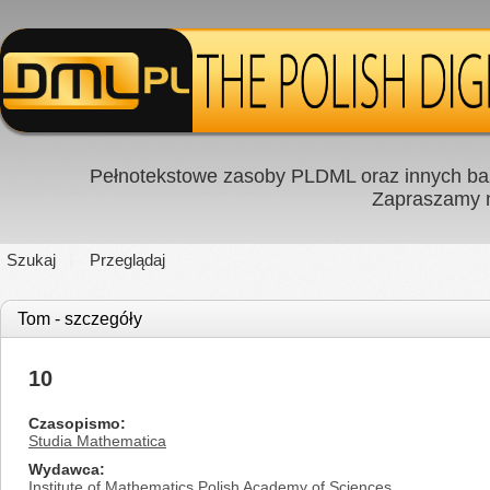
Pełnotekstowe zasoby PLDML oraz innych baz
Zapraszamy
Szukaj
Przeglądaj
Tom - szczegóły
10
Czasopismo
Studia Mathematica
Wydawca
Institute of Mathematics Polish Academy of Sciences