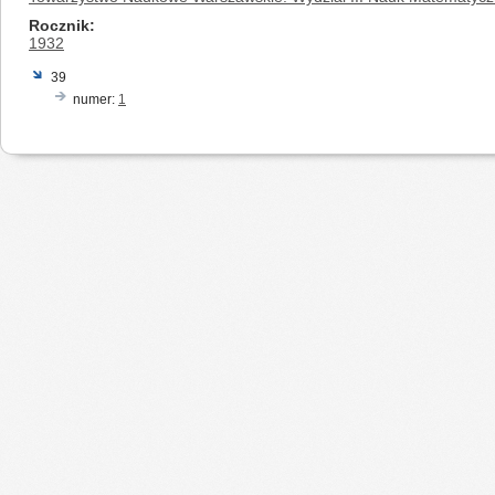
Rocznik
1932
39
numer:
1