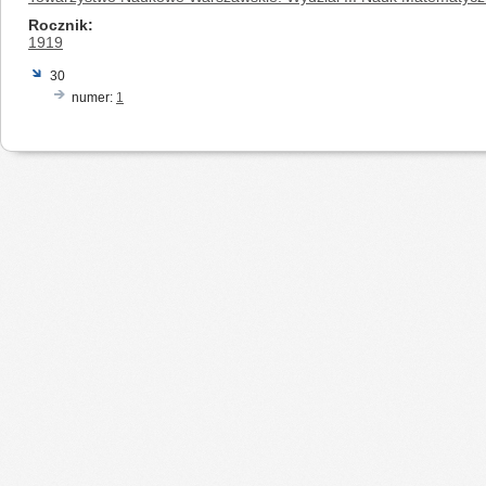
Rocznik
1919
30
numer:
1