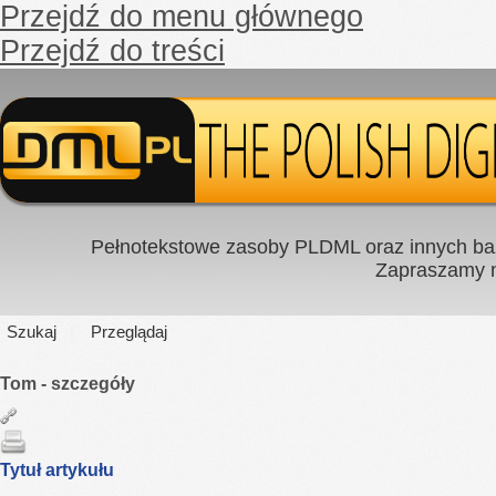
Przejdź do menu głównego
Przejdź do treści
Pełnotekstowe zasoby PLDML oraz innych baz
Zapraszamy
Szukaj
Przeglądaj
Tom - szczegóły
Tytuł artykułu