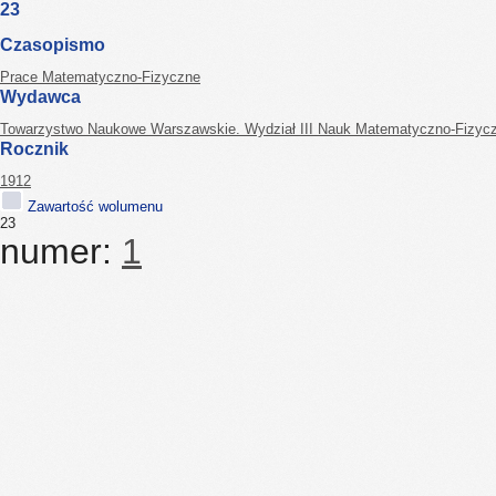
23
Czasopismo
Prace Matematyczno-Fizyczne
Wydawca
Towarzystwo Naukowe Warszawskie. Wydział III Nauk Matematyczno-Fizyc
Rocznik
1912
Zawartość wolumenu
23
numer:
1