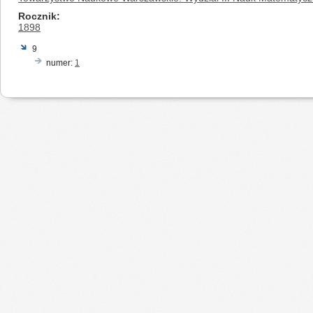
Rocznik
1898
9
numer:
1