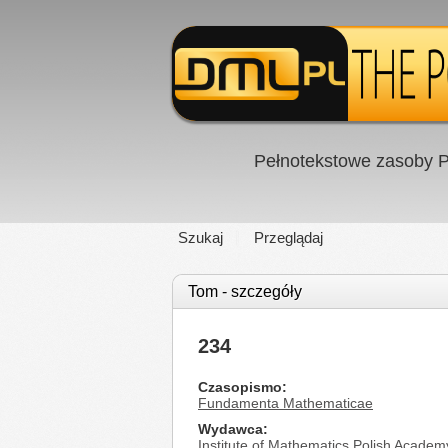
Pełnotekstowe zasoby P
Szukaj
Przeglądaj
Tom - szczegóły
234
Czasopismo
Fundamenta Mathematicae
Wydawca
Institute of Mathematics Polish Academ