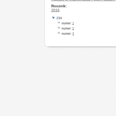
Rocznik
2016
234
numer:
1
numer:
2
numer:
3