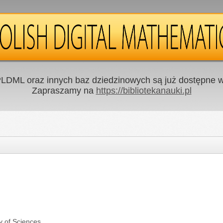
LDML oraz innych baz dziedzinowych są już dostępne w 
Zapraszamy na
https://bibliotekanauki.pl
y of Sciences