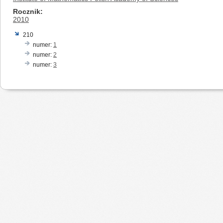
Rocznik
2010
210
numer:
1
numer:
2
numer:
3