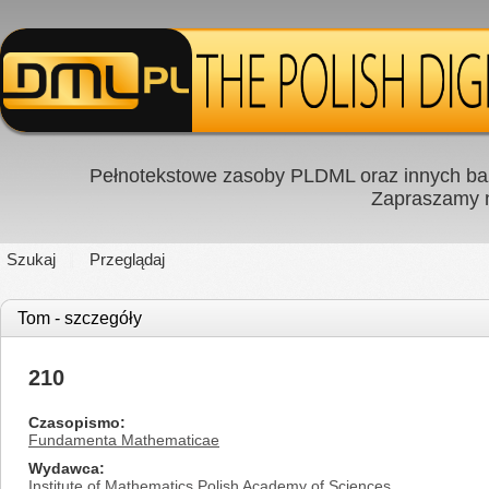
Pełnotekstowe zasoby PLDML oraz innych baz
Zapraszamy
Szukaj
Przeglądaj
Tom - szczegóły
210
Czasopismo
Fundamenta Mathematicae
Wydawca
Institute of Mathematics Polish Academy of Sciences