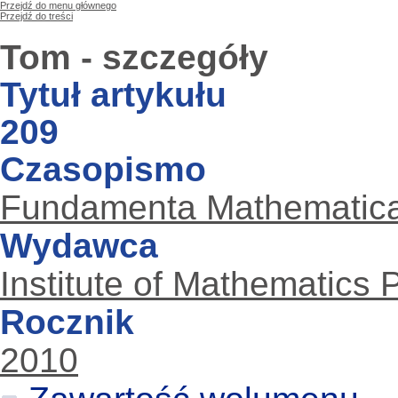
Przejdź do menu głównego
Przejdź do treści
Tom - szczegóły
Tytuł artykułu
209
Czasopismo
Fundamenta Mathematic
Wydawca
Institute of Mathematics
Rocznik
2010