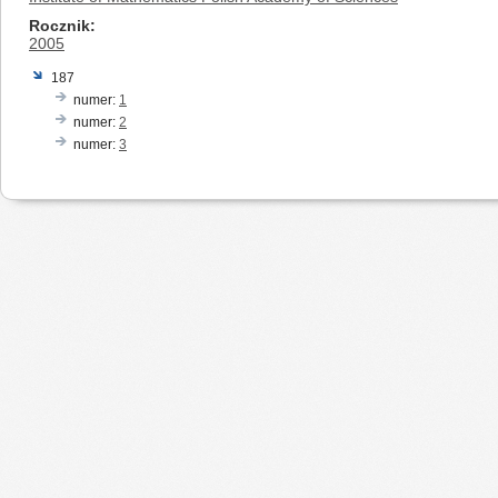
Rocznik
2005
187
numer:
1
numer:
2
numer:
3