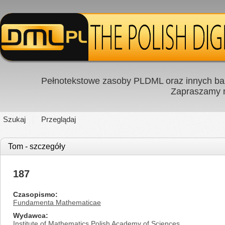
Pełnotekstowe zasoby PLDML oraz innych baz
Zapraszamy
Szukaj
Przeglądaj
Tom - szczegóły
187
Czasopismo
Fundamenta Mathematicae
Wydawca
Institute of Mathematics Polish Academy of Sciences