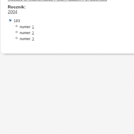
Rocznik
2004
183
numer:
1
numer:
2
numer:
3