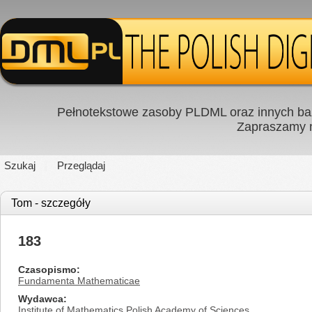
Pełnotekstowe zasoby PLDML oraz innych baz
Zapraszamy
Szukaj
Przeglądaj
Tom - szczegóły
183
Czasopismo
Fundamenta Mathematicae
Wydawca
Institute of Mathematics Polish Academy of Sciences