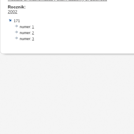
Rocznik
2002
171
numer:
1
numer:
2
numer:
3