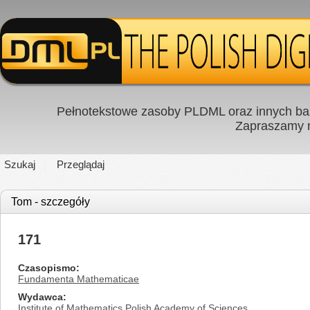
Pełnotekstowe zasoby PLDML oraz innych baz
Zapraszamy
Szukaj
Przeglądaj
Tom - szczegóły
171
Czasopismo
Fundamenta Mathematicae
Wydawca
Institute of Mathematics Polish Academy of Sciences