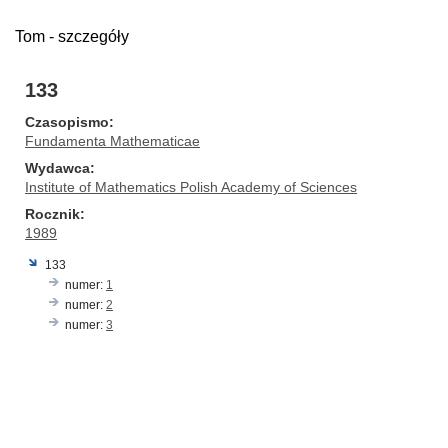
Tom - szczegóły
133
Czasopismo
Fundamenta Mathematicae
Wydawca
Institute of Mathematics Polish Academy of Sciences
Rocznik
1989
133
numer:
1
numer:
2
numer:
3