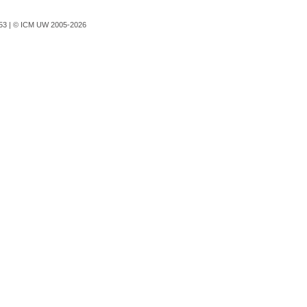
753 |
© ICM UW 2005-2026