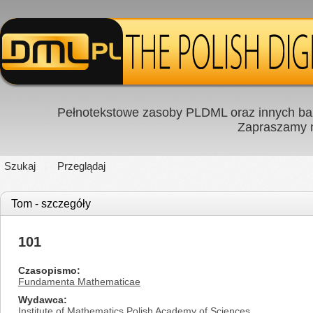
Pełnotekstowe zasoby PLDML oraz innych baz
Zapraszamy
Szukaj
Przeglądaj
Tom - szczegóły
101
Czasopismo
Fundamenta Mathematicae
Wydawca
Institute of Mathematics Polish Academy of Sciences