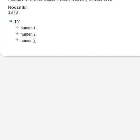
Rocznik
1978
101
numer:
1
numer:
2
numer:
3