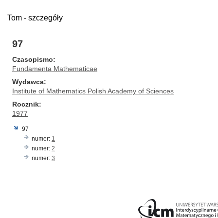
Tom - szczegóły
97
Czasopismo
Fundamenta Mathematicae
Wydawca
Institute of Mathematics Polish Academy of Sciences
Rocznik
1977
97
numer:
1
numer:
2
numer:
3