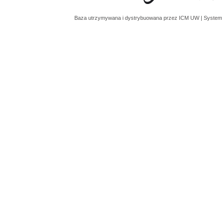
Baza utrzymywana i dystrybuowana przez
ICM UW
| System