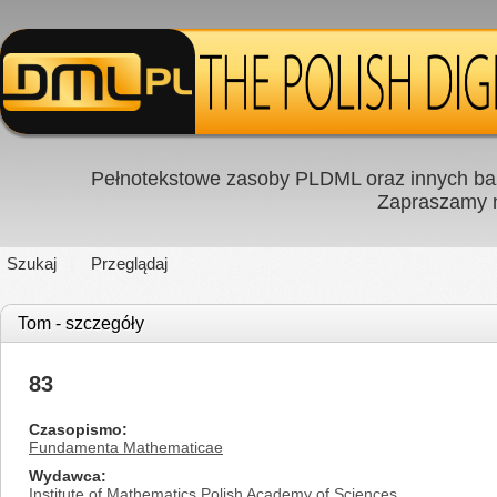
Pełnotekstowe zasoby PLDML oraz innych baz
Zapraszamy
Szukaj
Przeglądaj
Tom - szczegóły
83
Czasopismo
Fundamenta Mathematicae
Wydawca
Institute of Mathematics Polish Academy of Sciences