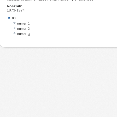
Rocznik
1973-1974
83
numer:
1
numer:
2
numer:
3