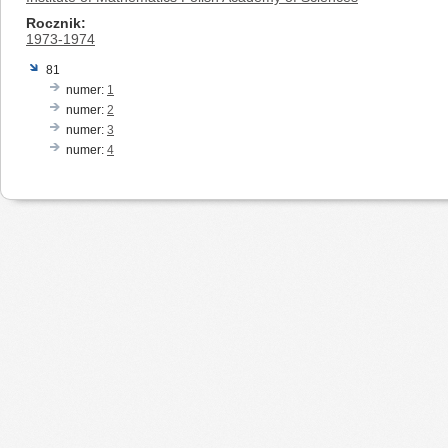
Rocznik
1973-1974
81
numer:
1
numer:
2
numer:
3
numer:
4