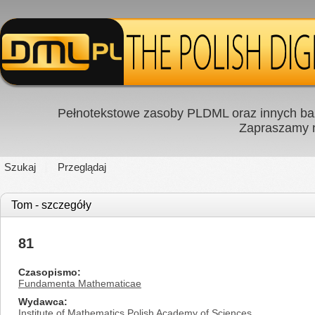
Pełnotekstowe zasoby PLDML oraz innych baz
Zapraszamy
Szukaj
Przeglądaj
Tom - szczegóły
81
Czasopismo
Fundamenta Mathematicae
Wydawca
Institute of Mathematics Polish Academy of Sciences