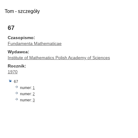
Tom - szczegóły
67
Czasopismo
Fundamenta Mathematicae
Wydawca
Institute of Mathematics Polish Academy of Sciences
Rocznik
1970
67
numer:
1
numer:
2
numer:
3