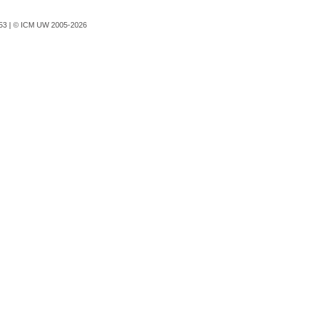
753 |
© ICM UW 2005-2026