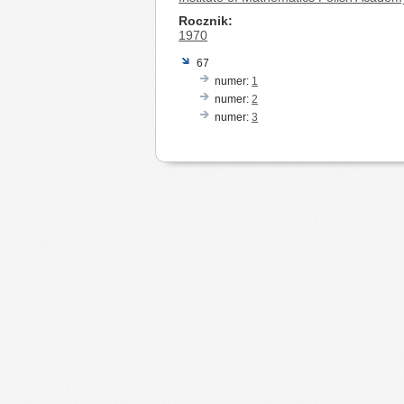
Rocznik
1970
67
numer:
1
numer:
2
numer:
3