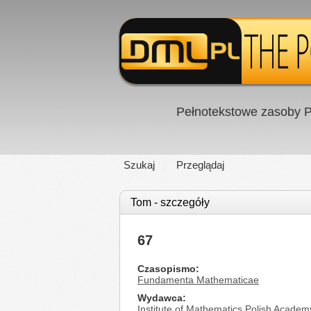
Pełnotekstowe zasoby P
Szukaj
Przeglądaj
Tom - szczegóły
67
Czasopismo
Fundamenta Mathematicae
Wydawca
Institute of Mathematics Polish Academ