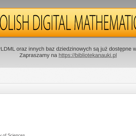
LDML oraz innych baz dziedzinowych są już dostępne w 
Zapraszamy na
https://bibliotekanauki.pl
y of Sciences