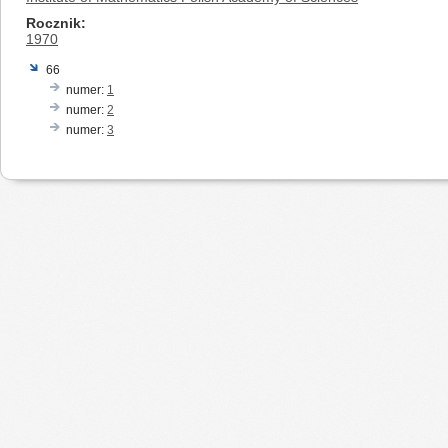
Rocznik
1970
66
numer:
1
numer:
2
numer:
3