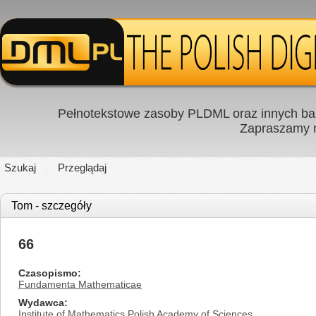
Pełnotekstowe zasoby PLDML oraz innych baz
Zapraszamy
Szukaj
Przeglądaj
Tom - szczegóły
66
Czasopismo
Fundamenta Mathematicae
Wydawca
Institute of Mathematics Polish Academy of Sciences