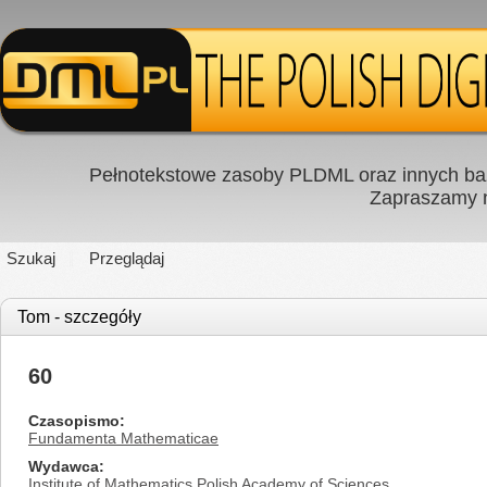
Pełnotekstowe zasoby PLDML oraz innych baz
Zapraszamy
Szukaj
Przeglądaj
Tom - szczegóły
60
Czasopismo
Fundamenta Mathematicae
Wydawca
Institute of Mathematics Polish Academy of Sciences