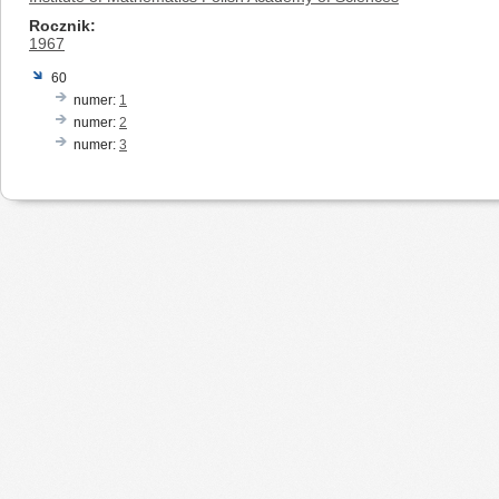
Rocznik
1967
60
numer:
1
numer:
2
numer:
3