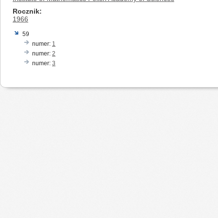
Rocznik
1966
59
numer:
1
numer:
2
numer:
3