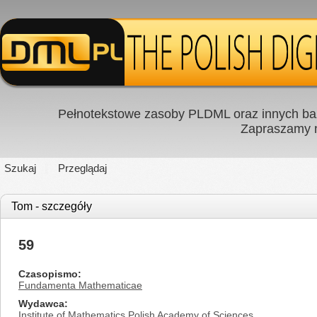
Pełnotekstowe zasoby PLDML oraz innych baz
Zapraszamy
Szukaj
Przeglądaj
Tom - szczegóły
59
Czasopismo
Fundamenta Mathematicae
Wydawca
Institute of Mathematics Polish Academy of Sciences