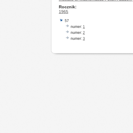
Rocznik
1965
57
numer:
1
numer:
2
numer:
3