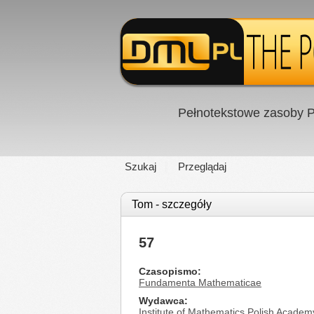
Pełnotekstowe zasoby P
Szukaj
Przeglądaj
Tom - szczegóły
57
Czasopismo
Fundamenta Mathematicae
Wydawca
Institute of Mathematics Polish Academ