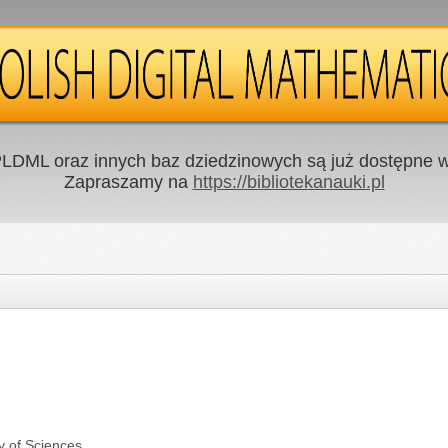
LDML oraz innych baz dziedzinowych są już dostępne w 
Zapraszamy na
https://bibliotekanauki.pl
y of Sciences