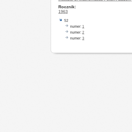
Rocznik
1963
52
numer:
1
numer:
2
numer:
3