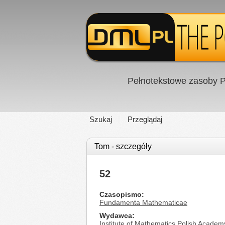
Pełnotekstowe zasoby P
Szukaj
Przeglądaj
Tom - szczegóły
52
Czasopismo
Fundamenta Mathematicae
Wydawca
Institute of Mathematics Polish Academ