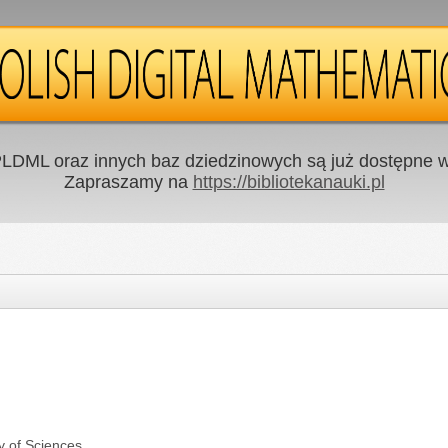
LDML oraz innych baz dziedzinowych są już dostępne w 
Zapraszamy na
https://bibliotekanauki.pl
y of Sciences